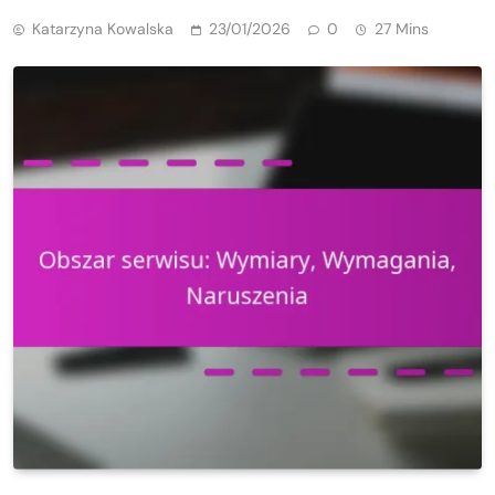
Katarzyna Kowalska
23/01/2026
0
27 Mins