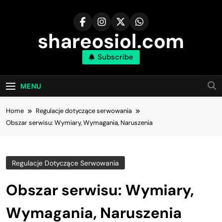
Skip
to
content
shareosiol.com
Subscribe
MENU
Home
Regulacje dotyczące serwowania
Obszar serwisu: Wymiary, Wymagania, Naruszenia
Regulacje Dotyczące Serwowania
Obszar serwisu: Wymiary,
Wymagania, Naruszenia