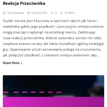
Reakcja Przeciwnika
Jan Kowalski
10/02/2026
0
25 Mins
Szybki serwis jest kluczowy w sportach takich jak tenis i
siatkówka, gdzie jego prędkość i precyzyjne umiejscowienie
mogą znacząco wpłynąć na przebieg meczu. Zakłócając
czas reakcji przeciwnika, dobrze wykonany serwis nie tylko
zwiększa szanse na asy, ale także kształtuje ogólną strategię
gry. Opanowanie sztuki serwowania polega na zrozumieniu,
jak połączyć prędkość z celowym umiejscowieniem, aby…
Read More