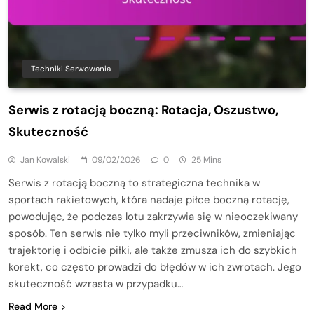
Techniki Serwowania
Serwis z rotacją boczną: Rotacja, Oszustwo,
Skuteczność
Jan Kowalski
09/02/2026
0
25 Mins
Serwis z rotacją boczną to strategiczna technika w
sportach rakietowych, która nadaje piłce boczną rotację,
powodując, że podczas lotu zakrzywia się w nieoczekiwany
sposób. Ten serwis nie tylko myli przeciwników, zmieniając
trajektorię i odbicie piłki, ale także zmusza ich do szybkich
korekt, co często prowadzi do błędów w ich zwrotach. Jego
skuteczność wzrasta w przypadku…
Read More