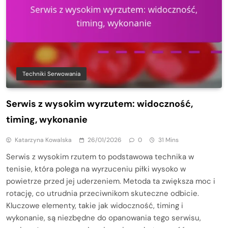
Techniki Serwowania
Serwis z wysokim wyrzutem: widoczność,
timing, wykonanie
Katarzyna Kowalska
26/01/2026
0
31 Mins
Serwis z wysokim rzutem to podstawowa technika w
tenisie, która polega na wyrzuceniu piłki wysoko w
powietrze przed jej uderzeniem. Metoda ta zwiększa moc i
rotację, co utrudnia przeciwnikom skuteczne odbicie.
Kluczowe elementy, takie jak widoczność, timing i
wykonanie, są niezbędne do opanowania tego serwisu,