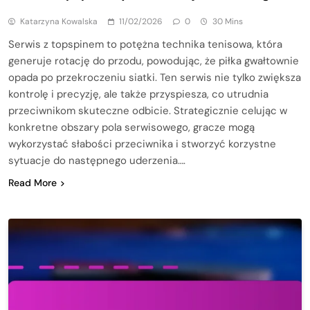
Katarzyna Kowalska
11/02/2026
0
30 Mins
Serwis z topspinem to potężna technika tenisowa, która
generuje rotację do przodu, powodując, że piłka gwałtownie
opada po przekroczeniu siatki. Ten serwis nie tylko zwiększa
kontrolę i precyzję, ale także przyspiesza, co utrudnia
przeciwnikom skuteczne odbicie. Strategicznie celując w
konkretne obszary pola serwisowego, gracze mogą
wykorzystać słabości przeciwnika i stworzyć korzystne
sytuacje do następnego uderzenia….
Read More