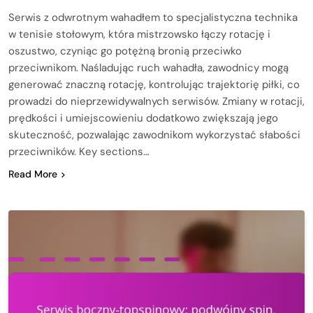
Serwis z odwrotnym wahadłem to specjalistyczna technika
w tenisie stołowym, która mistrzowsko łączy rotację i
oszustwo, czyniąc go potężną bronią przeciwko
przeciwnikom. Naśladując ruch wahadła, zawodnicy mogą
generować znaczną rotację, kontrolując trajektorię piłki, co
prowadzi do nieprzewidywalnych serwisów. Zmiany w rotacji,
prędkości i umiejscowieniu dodatkowo zwiększają jego
skuteczność, pozwalając zawodnikom wykorzystać słabości
przeciwników. Key sections…
Read More