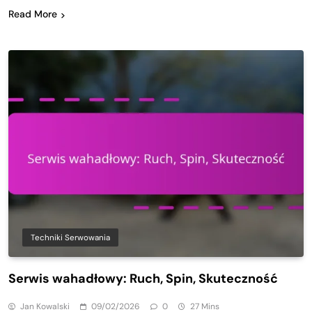
Read More
Techniki Serwowania
Serwis wahadłowy: Ruch, Spin, Skuteczność
Jan Kowalski
09/02/2026
0
27 Mins