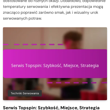
dostosowane do różnych okazji. Dodatkowo, odpowiednie
temperatury serwowania i efektywna prezentacja mogą
znacząco poprawić zarówno smak, jak i wizualny urok
serwowanych potraw.
Techniki Serwowania
Serwis Topspin: Szybkość, Miejsce, Strategia