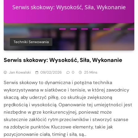
Techniki Serwowania
Serwis skokowy: Wysokość, Siła, Wykonanie
Jan Kowalski
09/02/2026
0
25 Mins
Serwis skokowy to dynamiczna i potężna technika
wykorzystywana w siatkówce i tenisie, w której zawodnicy
skaczą, aby uderzyć piłkę, co skutkuje zwiększoną
prędkością i wysokością. Opanowanie tej umiejętności jest
niezbędne w grze konkurencyjnej, ponieważ może
skutecznie zakłócić rytm przeciwników i stworzyć szanse
na zdobycie punktów. Kluczowe elementy, takie jak
pozycjonowanie ciała, timing i siła, są…