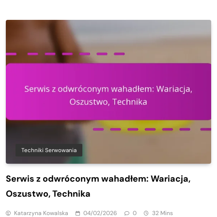
Techniki Serwowania
Serwis z odwróconym wahadłem: Wariacja,
Oszustwo, Technika
Katarzyna Kowalska
04/02/2026
0
32 Mins