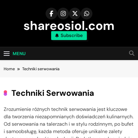
Skip
to
content
shareosiol.com
Subscribe
MENU
Home
Techniki serwowania
Techniki Serwowania
Zrozumienie różnych technik serwowania jest kluczowe
dla tworzenia niezapomnianych doświadczeń kulinarnych.
Od serwowania na talerzach i w stylu rodzinnym, po bufet
i samoobsługę, każda metoda oferuje unikalne zalety