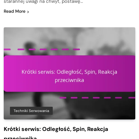
starannej uwagi na chwyt, postawę…
Read More
Techniki Serwowania
Krótki serwis: Odległość, Spin, Reakcja
przeciwnika