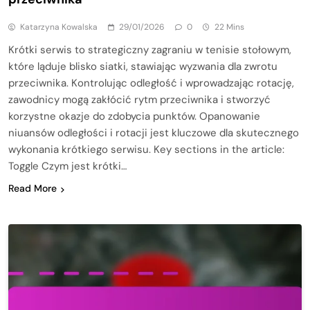
Katarzyna Kowalska
29/01/2026
0
22 Mins
Krótki serwis to strategiczny zagraniu w tenisie stołowym,
które ląduje blisko siatki, stawiając wyzwania dla zwrotu
przeciwnika. Kontrolując odległość i wprowadzając rotację,
zawodnicy mogą zakłócić rytm przeciwnika i stworzyć
korzystne okazje do zdobycia punktów. Opanowanie
niuansów odległości i rotacji jest kluczowe dla skutecznego
wykonania krótkiego serwisu. Key sections in the article:
Toggle Czym jest krótki…
Read More