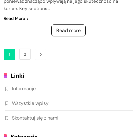
ponieważ znacząco wpływają na jego skuteczność na
korcie. Key sections…
Read More
Read more
1
2
Linki
Informacje
Wszystkie wpisy
Skontaktuj się z nami
Kategorie